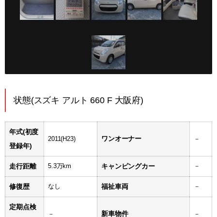
状態(スズキ アルト 660 F 大阪府)
年式(初度
ワンオーナー
2011(H23)
－
登録年)
走行距離
5.3万km
キャンピングカー
－
修復歴
なし
福祉車両
－
定期点検
新車物件
－
－