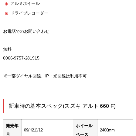
アルミホイール
ドライブレコーダー
お電話でのお問い合わせ
無料
0066-9757-281915
※一部ダイヤル回線、IP・光回線は利用不可
新車時の基本スペック(スズキ アルト 660 F)
発売年
ホイール
09(H21)/12
2400mm
月
ベース