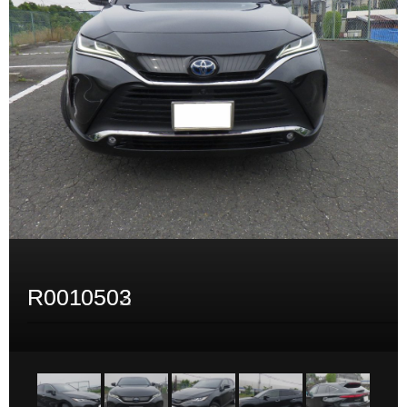
R0010502
R0010503