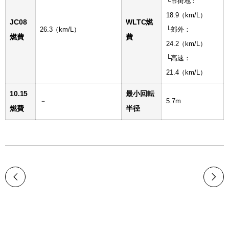
└市街地：
18.9（km/L）
JC08
WLTC燃
26.3（km/L）
└郊外：
燃費
費
24.2（km/L）
└高速：
21.4（km/L）
10.15
最小回転
－
5.7m
燃費
半径