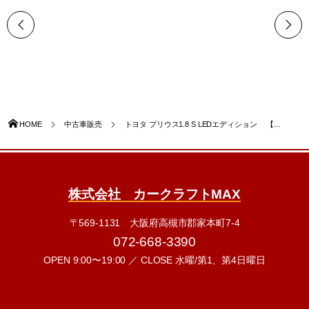
HOME
中古車販売
トヨタ プリウス1.8 S LEDエディション 【...
株式会社 カークラフトMAX
〒569-1131 大阪府高槻市郡家本町7-4
072-668-3390
OPEN 9:00〜19:00 ／ CLOSE 水曜/第1、第4日曜日