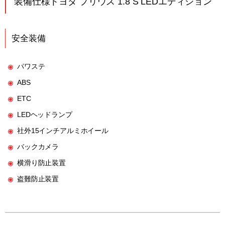
装備仕様トヨタ プリウス 1.8 S LEDエディション
安全装備
パワステ
ABS
ETC
LEDヘッドランプ
社外15インチアルミホイール
バックカメラ
横滑り防止装置
盗難防止装置