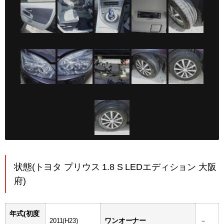
状態(トヨタ プリウス 1.8 S LEDエディション 大阪
府)
年式(初度
ワンオーナー
2011(H23)
－