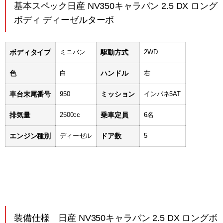
基本スペック日産 NV350キャラバン 2.5 DX ロング
ボディ ディーゼルターボ
ボディタイプ
ミニバン
駆動方式
2WD
色
白
ハンドル
右
車台末尾番号
950
ミッション
インパネ5AT
排気量
2500cc
乗車定員
6名
エンジン種別
ディーゼル
ドア数
5
装備仕様 日産 NV350キャラバン 2.5 DX ロングボ