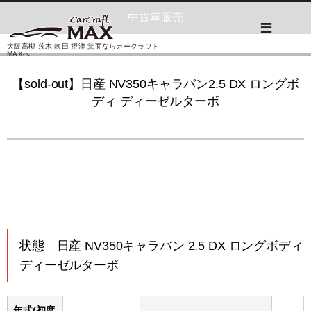
中古車販売
大阪高槻 茨木 吹田 摂津 箕面ならカークラフト
MAXへ
【sold-out】日産 NV350キャラバン2.5 DX ロングボ
ディ ディーゼルターボ
状態 日産 NV350キャラバン 2.5 DX ロングボディ
ディーゼルターボ
年式(初度