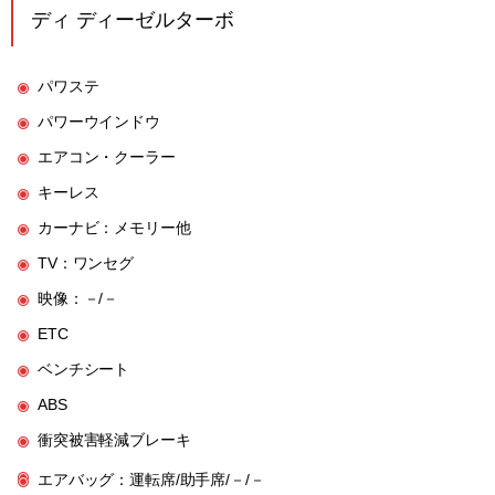
ディ ディーゼルターボ
パワステ
パワーウインドウ
エアコン・クーラー
キーレス
カーナビ：メモリー他
TV：ワンセグ
映像：－/－
ETC
ベンチシート
ABS
衝突被害軽減ブレーキ
エアバッグ：運転席/助手席/－/－