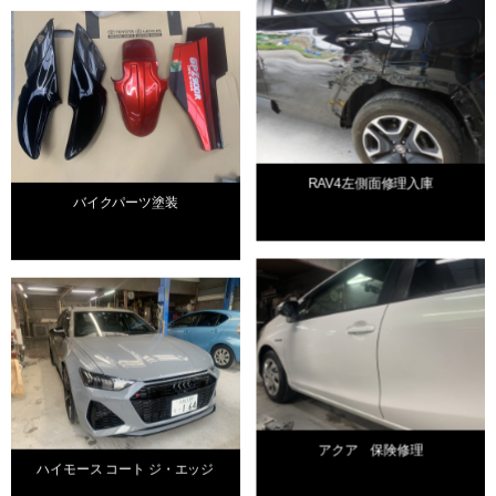
RAV4左側面修理入庫
バイクパーツ塗装
アクア 保険修理
ハイモース コート ジ・エッジ