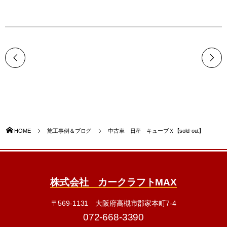
HOME
施工事例＆ブログ
中古車 日産 キューブＸ【sold-out】
株式会社 カークラフトMAX
〒569-1131 大阪府高槻市郡家本町7-4
072-668-3390